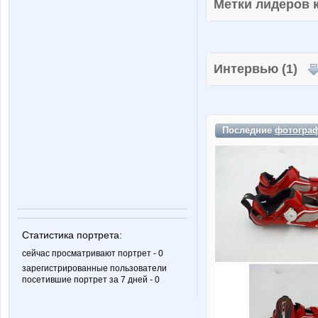
Метки лидеров
Интервью (1)
Последние
фотогра
Статистика портрета:
сейчас просматривают портрет - 0
зарегистрированные пользователи
посетившие портрет за 7 дней - 0