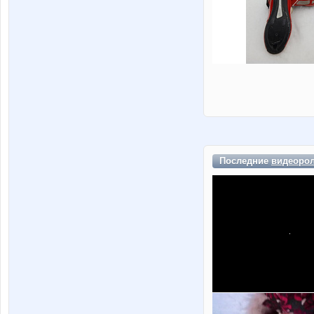
Последние
видеоро